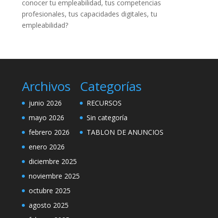
conocer tu empleabilidad, tus competencias
profesionales, tus capacidades digitales, tu
empleabilidad?
Archivos
Categorías
junio 2026
RECURSOS
mayo 2026
Sin categoría
febrero 2026
TABLON DE ANUNCIOS
enero 2026
diciembre 2025
noviembre 2025
octubre 2025
agosto 2025