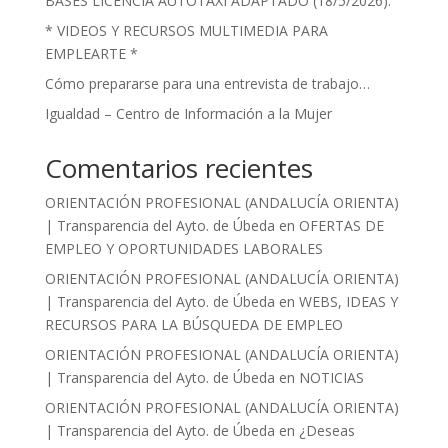
BASES LICENCIA AUTOTAXI ADAPTADO (18/5/2026).
* VIDEOS Y RECURSOS MULTIMEDIA PARA
EMPLEARTE *
Cómo prepararse para una entrevista de trabajo…
Igualdad – Centro de Información a la Mujer
Comentarios recientes
ORIENTACIÓN PROFESIONAL (ANDALUCÍA ORIENTA)
| Transparencia del Ayto. de Úbeda
en
OFERTAS DE
EMPLEO Y OPORTUNIDADES LABORALES
ORIENTACIÓN PROFESIONAL (ANDALUCÍA ORIENTA)
| Transparencia del Ayto. de Úbeda
en
WEBS, IDEAS Y
RECURSOS PARA LA BÚSQUEDA DE EMPLEO
ORIENTACIÓN PROFESIONAL (ANDALUCÍA ORIENTA)
| Transparencia del Ayto. de Úbeda
en
NOTICIAS
ORIENTACIÓN PROFESIONAL (ANDALUCÍA ORIENTA)
| Transparencia del Ayto. de Úbeda
en
¿Deseas