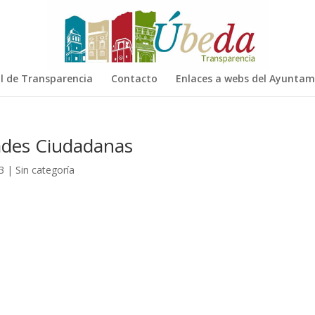
l de Transparencia
Contacto
Enlaces a webs del Ayuntam
ades Ciudadanas
3
|
Sin categoría