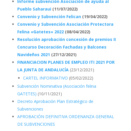
Informe subvención Asociación de ayuda al
Pueblo Saharaui
(11/07/2022)
Convenio y Subvención Felican
(19/04/2022)
Convenio y Subvención Asociación Protectora
Felina «Gatetes» 2022
(08/04/2022)
Resolución aprobación concesión de premios II
Concurso Decoración Fachadas y Balcones
Navideños 2021
(27/12/2021)
FINANCIACION PLANES DE EMPLEO ITI 2021 POR
LA JUNTA DE ANDALUCÍA
(23/12/2021)
CARTEL INFORMATIVO
(05/02/2022)
Subvención Nominativa (Asociación felina
GATETES)
(10/11/2021)
Decreto Aprobación Plan Estratégico de
Subvenciones
APROBACIÓN DEFINITIVA ORDENANZA GENERAL
DE SUBVENCIONES