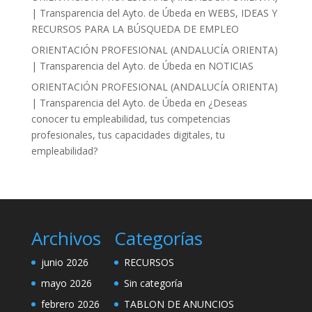
| Transparencia del Ayto. de Úbeda
en
WEBS, IDEAS Y
RECURSOS PARA LA BÚSQUEDA DE EMPLEO
ORIENTACIÓN PROFESIONAL (ANDALUCÍA ORIENTA)
| Transparencia del Ayto. de Úbeda
en
NOTICIAS
ORIENTACIÓN PROFESIONAL (ANDALUCÍA ORIENTA)
| Transparencia del Ayto. de Úbeda
en
¿Deseas
conocer tu empleabilidad, tus competencias
profesionales, tus capacidades digitales, tu
empleabilidad?
Archivos
Categorías
junio 2026
RECURSOS
mayo 2026
Sin categoría
febrero 2026
TABLON DE ANUNCIOS